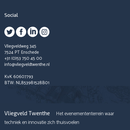
Social
Vliegveldweg 345
7524 PT Enschede
+31 (0)53 750 45 00
info@vliegveldtwenthe.nl
KvK 60607793
BTW: NL853981528B01
Vliegveld Twenthe
Het evenemententerrein waar
techniek en innovatie zich thuisvoelen