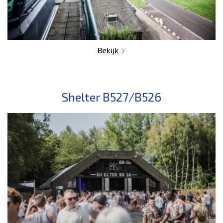
Bekijk
Shelter B527/B526