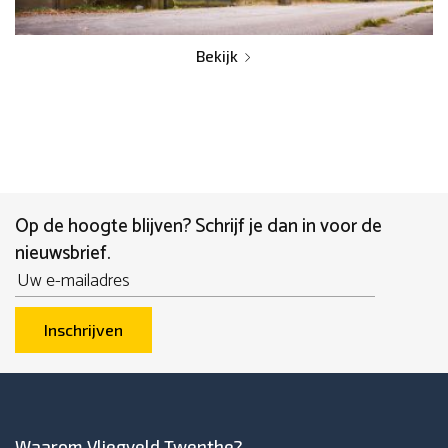
Bekijk
Op de hoogte blijven? Schrijf je dan in voor de
nieuwsbrief.
Email
Inschrijven
Waarom Vliegveld Twenthe?