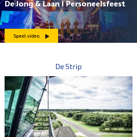
De Jong & Laan | Personeelsfeest
Speel video
De Strip