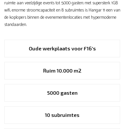
ruimte aan veelzijdige events tot 5.000 gasten; met supersterk 1GB
wifi, enorme stroomcapaciteit en 8 subruimtes is Hangar 11 een van
de koplopers binnen de evenementenlocaties met hypermoderne
standaarden.
Oude werkplaats voor F16's
Ruim 10.000 m2
5000 gasten
10 subruimtes