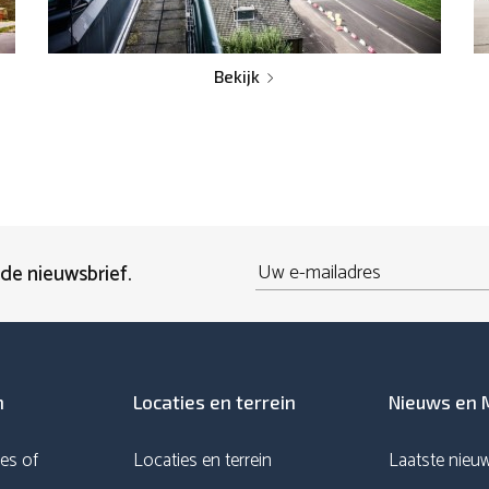
Bekijk
Email
 de nieuwsbrief.
n
Locaties en terrein
Nieuws en 
es of
Locaties en terrein
Laatste nieu