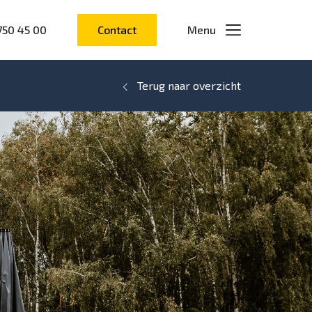
750 45 00
Contact
Menu
Terug naar overzicht