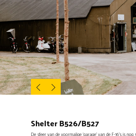
Shelter B526/B527
De sfeer van de voormalige ‘garage’ van de F-16’s is nog 