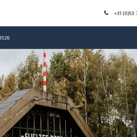
+31 (0)53 
B526