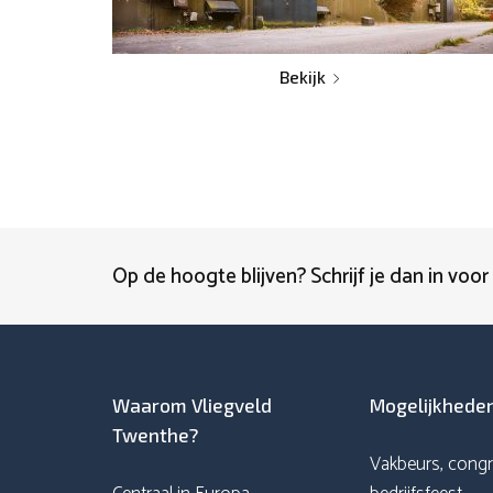
Bekijk
Op de hoogte blijven? Schrijf je dan in voor
Waarom Vliegveld
Mogelijkhede
Twenthe?
Vakbeurs, congr