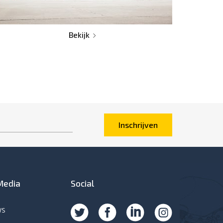
Bekijk
Inschrijven
Media
Social
ws