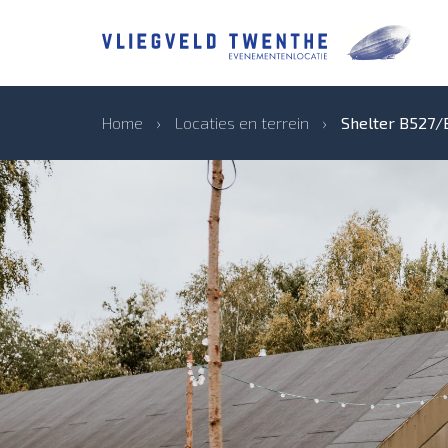
Home
›
Locaties en terrein
›
Shelter B527/