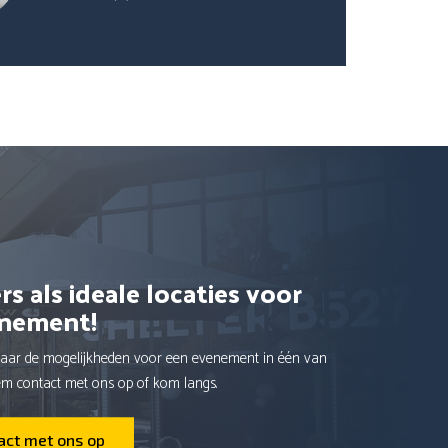
rs als ideale locaties voor
nement!
aar de mogelijkheden voor een evenement in één van
em contact met ons op of kom langs.
ct met ons op