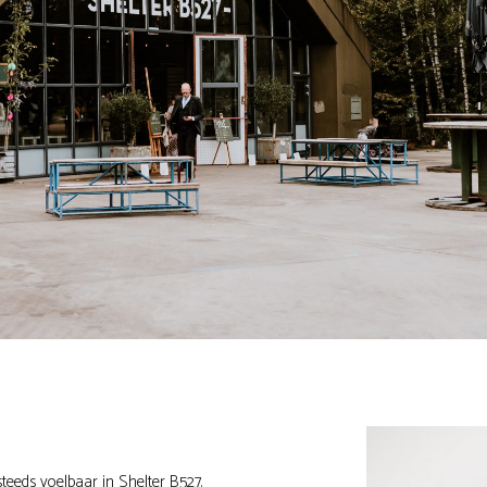
steeds voelbaar in Shelter B527.