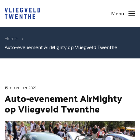
Menu
Home
›
Auto-evenement AirMighty op Vliegveld Twenthe
15 september 2021
Auto-evenement AirMighty
op Vliegveld Twenthe