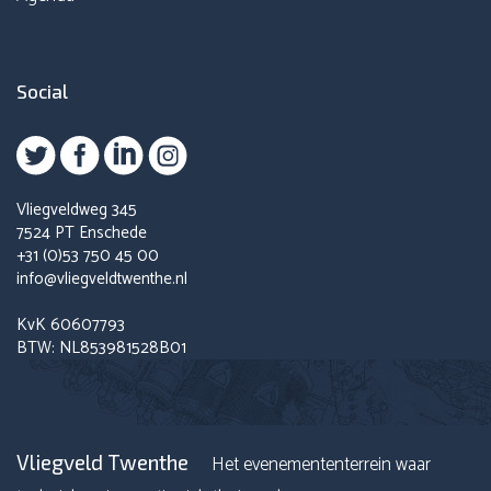
Social
Vliegveldweg 345
7524 PT Enschede
+31 (0)53 750 45 00
info@vliegveldtwenthe.nl
KvK 60607793
BTW: NL853981528B01
Vliegveld Twenthe
Het evenemententerrein waar