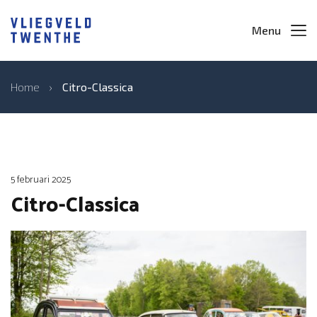
Menu
Home
›
Citro-Classica
5 februari 2025
Citro-Classica