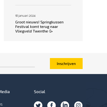
18 januari 2024
Groot nieuws! Springkussen
Festival komt terug naar
Vliegveld Twenthe 🥳
Inschrijven
Media
Social
ws