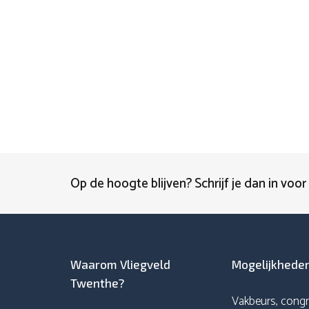
Op de hoogte blijven? Schrijf je dan in voor
Waarom Vliegveld
Mogelijkhede
Twenthe?
Vakbeurs, congr