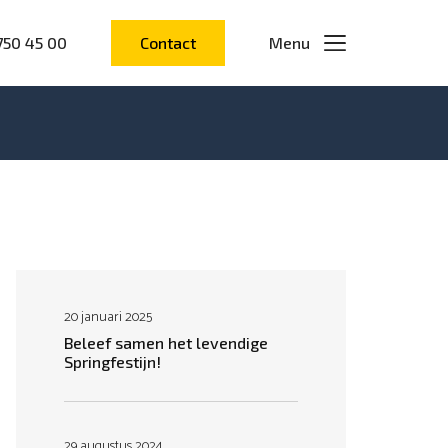
750 45 00
Contact
Menu
20 januari 2025
Beleef samen het levendige
Springfestijn!
29 augustus 2024