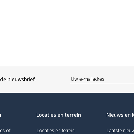
Email
 de nieuwsbrief.
n
Locaties en terrein
Nieuws en 
es of
Locaties en terrein
Laatste nieu