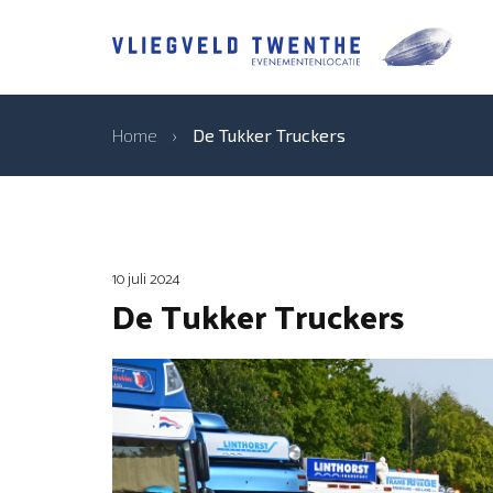
Home
›
De Tukker Truckers
10 juli 2024
De Tukker Truckers