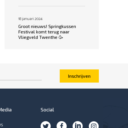
18 januari 2024
Groot nieuws! Springkussen
Festival komt terug naar
Vliegveld Twenthe 🥳
Inschrijven
Media
Social
ws