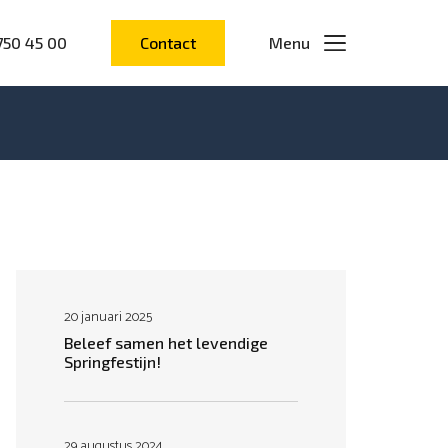
750 45 00
Contact
Menu
20 januari 2025
Beleef samen het levendige
Springfestijn!
29 augustus 2024