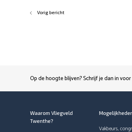
Vorig bericht
Op de hoogte blijven? Schrijf je dan in voor
Waarom Vliegveld
Mogelijkhede
Twenthe?
Vakbeurs, congr