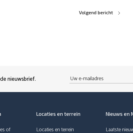
Volgend bericht
Email
 de nieuwsbrief.
n
Locaties en terrein
Nieuws en 
es of
Locaties en terrein
Laatste nieu