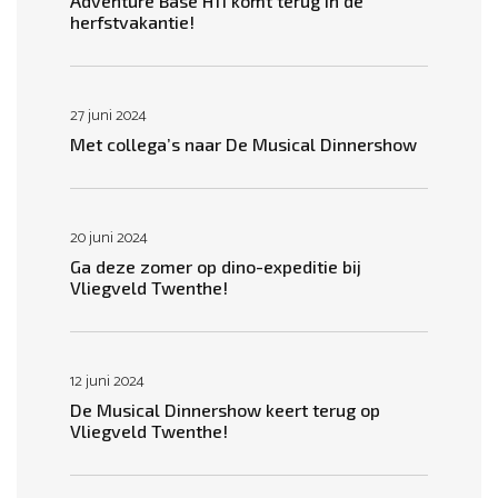
Adventure Base H11 komt terug in de
herfstvakantie!
27 juni 2024
Met collega’s naar De Musical Dinnershow
20 juni 2024
Ga deze zomer op dino-expeditie bij
Vliegveld Twenthe!
12 juni 2024
De Musical Dinnershow keert terug op
Vliegveld Twenthe!