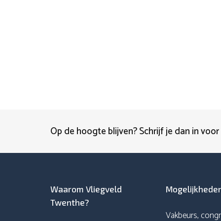
Op de hoogte blijven? Schrijf je dan in voor
Waarom Vliegveld
Mogelijkhede
Twenthe?
Vakbeurs, congr