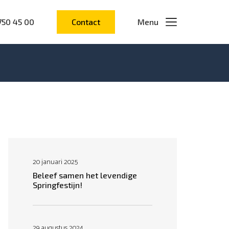
750 45 00
Contact
Menu
20 januari 2025
Beleef samen het levendige
Springfestijn!
29 augustus 2024