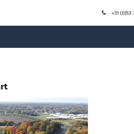
+31 (0)53 
rt