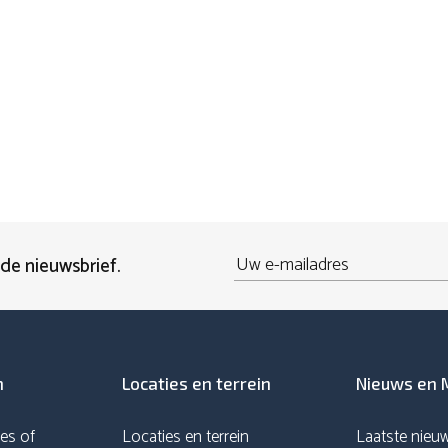
Email
 de nieuwsbrief.
n
Locaties en terrein
Nieuws en 
es of
Locaties en terrein
Laatste nieu