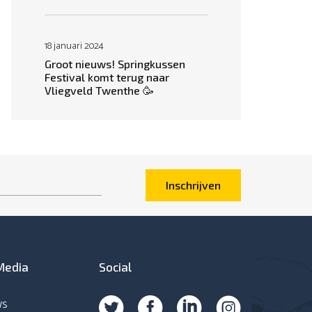
18 januari 2024
Groot nieuws! Springkussen
Festival komt terug naar
Vliegveld Twenthe 🥳
Inschrijven
Media
Social
ws