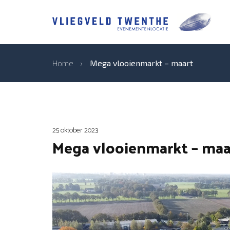
Home
›
Mega vlooienmarkt – maart
25 oktober 2023
Mega vlooienmarkt – maa