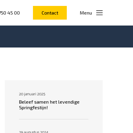
750 45 00
Contact
Menu
20 januari 2025
Beleef samen het levendige
Springfestijn!
29 augustus 2024