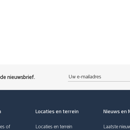
Email
 de nieuwsbrief.
n
Locaties en terrein
Nieuws en 
es of
Locaties en terrein
Laatste nieu