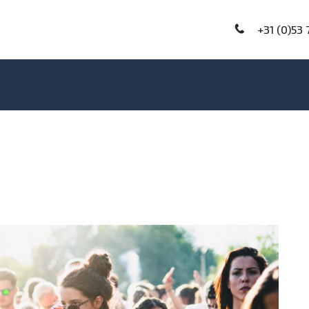
+31 (0)53 