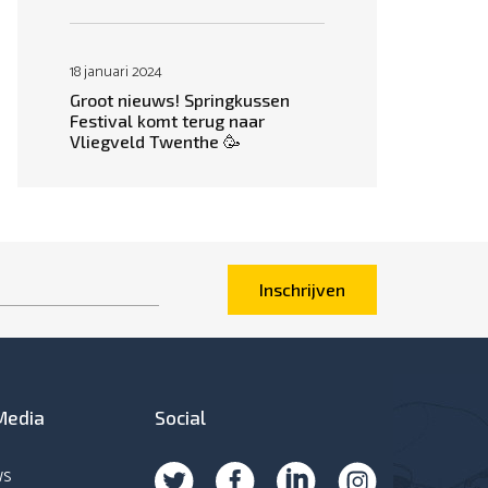
18 januari 2024
Groot nieuws! Springkussen
Festival komt terug naar
Vliegveld Twenthe 🥳
Inschrijven
Media
Social
ws