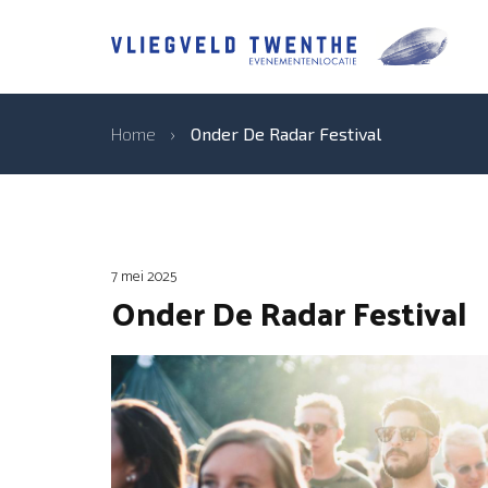
Home
›
Onder De Radar Festival
7 mei 2025
Onder De Radar Festival