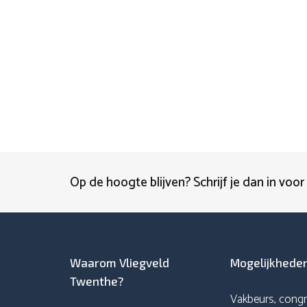
Op de hoogte blijven? Schrijf je dan in voor
Waarom Vliegveld
Mogelijkhede
Twenthe?
Vakbeurs, congr