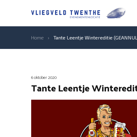
Home
›
Tante Leentje Wintereditie (GEANNU
6 oktober 2020
Tante Leentje Wintered