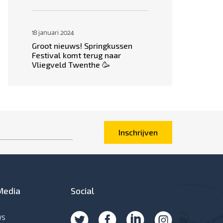
18 januari 2024
Groot nieuws! Springkussen
Festival komt terug naar
Vliegveld Twenthe 🥳
Inschrijven
Media
Social
ws