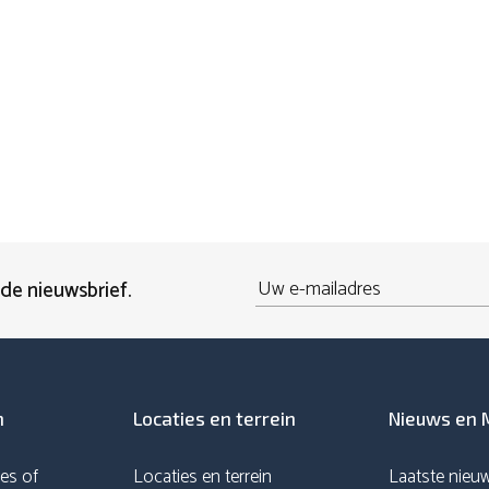
Email
 de nieuwsbrief.
n
Locaties en terrein
Nieuws en 
es of
Locaties en terrein
Laatste nieu