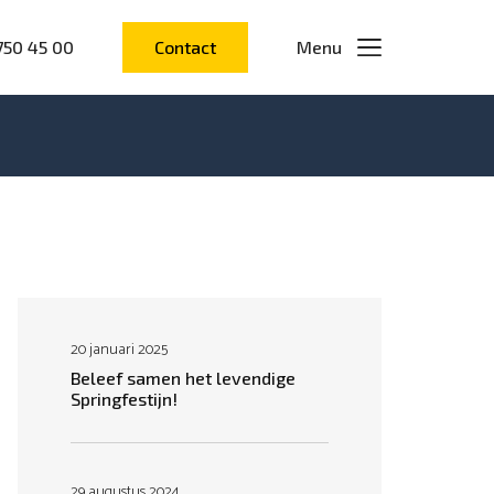
750 45 00
Contact
Menu
20 januari 2025
Beleef samen het levendige
Springfestijn!
29 augustus 2024