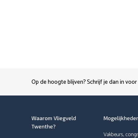
Op de hoogte blijven? Schrijf je dan in voor
Waarom Vliegveld
Mogelijkhede
Twenthe?
Vakbeurs, congr