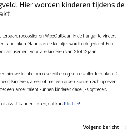
veld. Hier worden kinderen tijdens de
akt.
kelterbaan, rodeostier en WipeOutBaan in de hangar te vinden.
ten schminken. Maar aan de kleintjes wordt ook gedacht. Een
; amusement voor alle kinderen van 2 tot 12 jaar!
een nieuwe locatie om deze editie nog succesvoller te maken. Dit
oegd. Kinderen, alleen of met een groep, kunnen zich opgeven
et een ander talent kunnen kinderen dagelijks optreden.
 of alvast kaarten kopen, dat kan:
Klik hier!
Volgend bericht