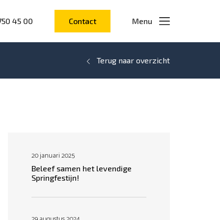
750 45 00
Contact
Menu
Terug naar overzicht
20 januari 2025
Beleef samen het levendige
Springfestijn!
29 augustus 2024