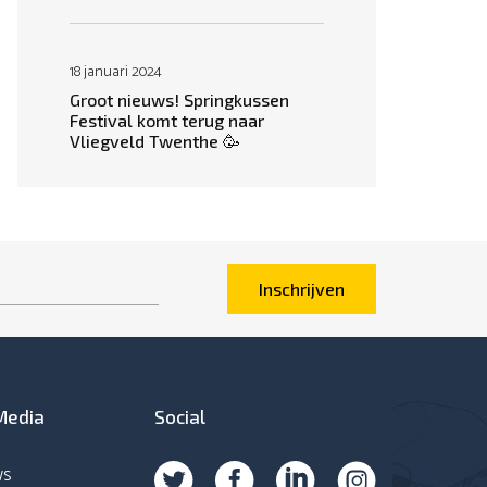
18 januari 2024
Groot nieuws! Springkussen
Festival komt terug naar
Vliegveld Twenthe 🥳
Inschrijven
Media
Social
ws