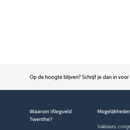
Op de hoogte blijven? Schrijf je dan in voor
Waarom Vliegveld
Mogelijkhede
Twenthe?
Vakbeurs, congr