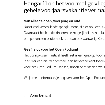
Hangar11 op het voormalige vlieg
gehele voorjaarsvakantie verma
Van alles te doen, voor jong en oud
Naast veel verschillende springkussens, zijn er ook een s
Daarnaast hebben de kinderen de mogelijkheid zich te la
pamperzone en peuterhoek is er dan ook aanwezig. Kortom
Geef je op voor het Open Podium!
Het Springkussen Festival heeft niet alleen gezorgd voor 
jaar is er een nieuw onderdeel aan het evenement toegev
voor het Open Podium. Dansen, zingen of misschien wel m
Wil je meer informatie, je opgeven voor het Open Podium
Vorig bericht