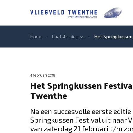
Home
›
Laatste nieuws
›
Het Springkussen 
4 februari 2015
Het Springkussen Festival
Twenthe
Na een succesvolle eerste editie
Springkussen Festival uit naar V
van zaterdag 21 februari t/m zo