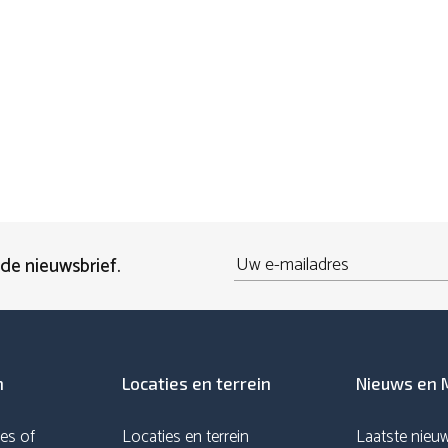
Email
 de nieuwsbrief.
n
Locaties en terrein
Nieuws en 
es of
Locaties en terrein
Laatste nieu