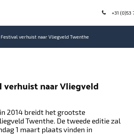
+31 (0)53 
Festival verhuist naar Vliegveld Twenthe
 verhuist naar Vliegveld
 in 2014 breidt het grootste
liegveld Twenthe. De tweede editie zal
ndag 1 maart plaats vinden in