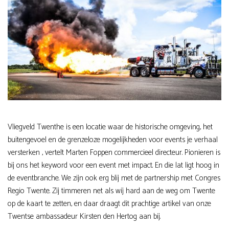
Vliegveld Twenthe is een locatie waar de historische omgeving, het
buitengevoel en de grenzeloze mogelijkheden voor events je verhaal
versterken , vertelt Marten Foppen commercieel directeur. Pionieren is
bij ons het keyword voor een event met impact. En die lat ligt hoog in
de eventbranche. We zijn ook erg blij met de partnership met Congres
Regio Twente. Zij timmeren net als wij hard aan de weg om Twente
op de kaart te zetten, en daar draagt dit prachtige artikel van onze
Twentse ambassadeur Kirsten den Hertog aan bij.