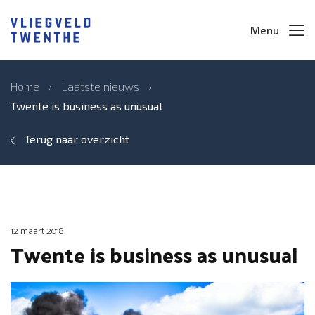
Menu
Home
›
Laatste nieuws
›
Twente is business as unusual
Terug naar overzicht
12 maart 2018
Twente is business as unusual