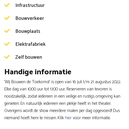
Infrastructuur
Bouwverkeer
Bouwplaats
Elektrafabriek
Zelf bouwen
Handige informatie
‘Wij Bouwen de Toekomst’ is open van 16 juli t/m 21 augustus 2022.
Elke dag van 10.00 uur tot 17.00 uur. Reserveren van tevoren is
noodzakelijk, zodat iedereen in een veilige en rustigs omgeving kan
genieten. En natuurlijk iedereen een plekje heeft in het theater.
Overigens wordt de show meerdere malen per dag opgevoerd! Dus
niemand hoeft hem te missen. Klik
hier
voor meer informatie.