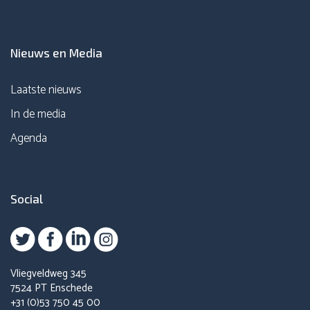
Nieuws en Media
Laatste nieuws
In de media
Agenda
Social
Vliegveldweg 345
7524 PT Enschede
+31 (0)53 750 45 00