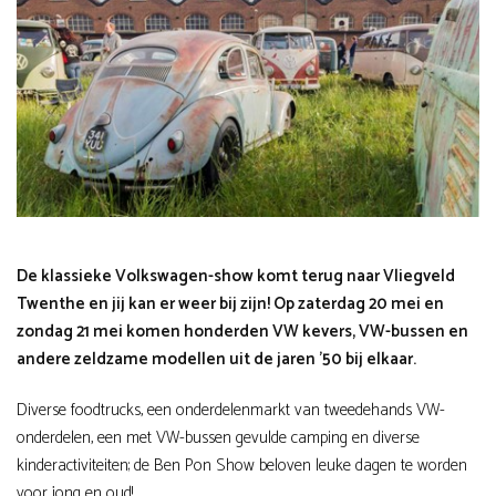
De klassieke Volkswagen-show komt terug naar Vliegveld
Twenthe en jij kan er weer bij zijn! Op zaterdag 20 mei en
zondag 21 mei komen honderden VW kevers, VW-bussen en
andere zeldzame modellen uit de jaren ’50 bij elkaar.
Diverse foodtrucks, een onderdelenmarkt van tweedehands VW-
onderdelen, een met VW-bussen gevulde camping en diverse
kinderactiviteiten; de Ben Pon Show beloven leuke dagen te worden
voor jong en oud!