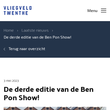
Menu
Home
›
Laatste nieuws
›
De derde editie van de Ben Pon Show!
Terug naar overzicht
3 mei 2023
De derde editie van de Ben
Pon Show!