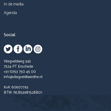
In de media
Agenda
Social
Vliegveldweg 345
7524 PT Enschede
+31 (0)53 750 45 00
info@vliegveldtwenthe.nl
KvK 60607793
BTW: NL853981528B01