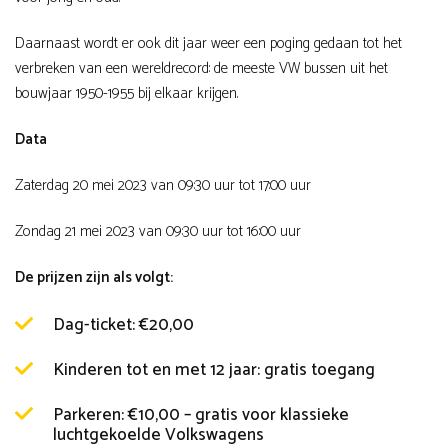
Daarnaast wordt er ook dit jaar weer een poging gedaan tot het
verbreken van een wereldrecord: de meeste VW bussen uit het
bouwjaar 1950-1955 bij elkaar krijgen.
Data
Zaterdag 20 mei 2023 van 09:30 uur tot 17:00 uur
Zondag 21 mei 2023 van 09:30 uur tot 16:00 uur
De prijzen zijn als volgt:
Dag-ticket: €20,00
Kinderen tot en met 12 jaar: gratis toegang
Parkeren: €10,00 – gratis voor klassieke
luchtgekoelde Volkswagens